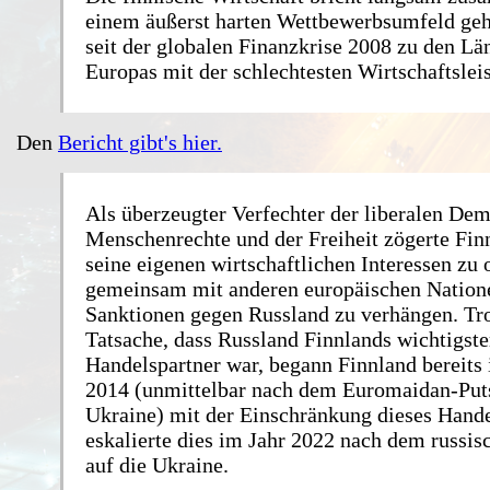
einem äußerst harten Wettbewerbsumfeld geh
seit der globalen Finanzkrise 2008 zu den Lä
Europas mit der schlechtesten Wirtschaftslei
Den
Bericht gibt's hier.
Als überzeugter Verfechter der liberalen Dem
Menschenrechte und der Freiheit zögerte Finn
seine eigenen wirtschaftlichen Interessen zu
gemeinsam mit anderen europäischen Nation
Sanktionen gegen Russland zu verhängen. Tro
Tatsache, dass Russland Finnlands wichtigste
Handelspartner war, begann Finnland bereits
2014 (unmittelbar nach dem Euromaidan-Puts
Ukraine) mit der Einschränkung dieses Hand
eskalierte dies im Jahr 2022 nach dem russis
auf die Ukraine.