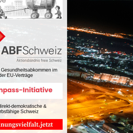
 Gesundheitsabkommen im
er EU-Verträge
direkt-demokratische &
rbsfähige Schweiz