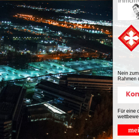
Nein zum
Rahmen d
Für eine 
wettbewe