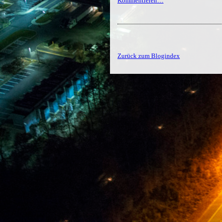
Kommentieren…
Zurück zum Blogindex