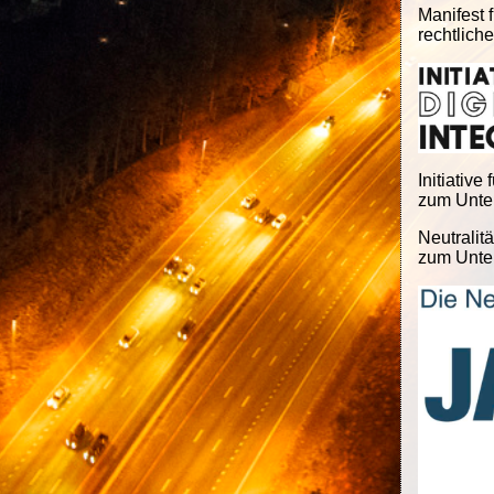
Manifest f
rechtlich
Initiative 
zum Unter
Neutralitä
zum Unter