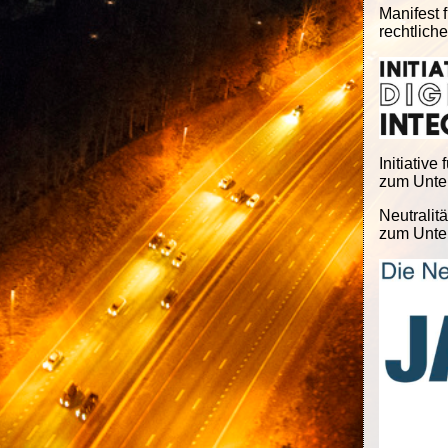
Manifest f
rechtlich
Initiative 
zum Unter
Neutralitä
zum Unter