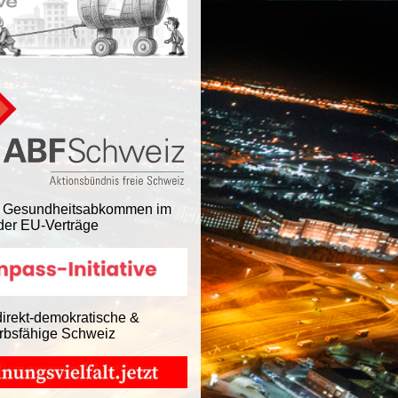
 Gesundheitsabkommen im
er EU-Verträge
direkt-demokratische &
rbsfähige Schweiz