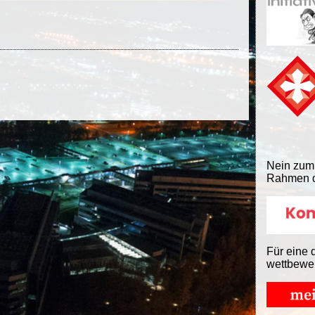
Nein zum
Rahmen d
Für eine 
wettbewe