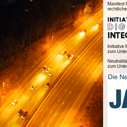
Manifest f
rechtlich
Initiative 
zum Unter
Neutralitä
zum Unter