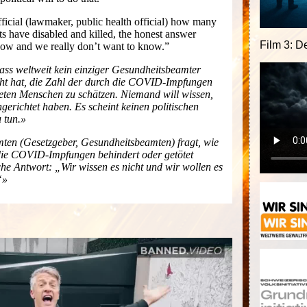
fficial (lawmaker, public health official) how many
 have disabled and killed, the honest answer
Film 3: D
ow and we really don’t want to know.”
dass weltweit kein einziger Gesundheitsbeamter
cht hat, die Zahl der durch die COVID-Impfungen
eten Menschen zu schätzen. Niemand will wissen,
gerichtet haben. Es scheint keinen politischen
 tun.
en (Gesetzgeber, Gesundheitsbeamten) fragt, wie
die COVID-Impfungen behindert oder getötet
che Antwort: „Wir wissen es nicht und wir wollen es
“