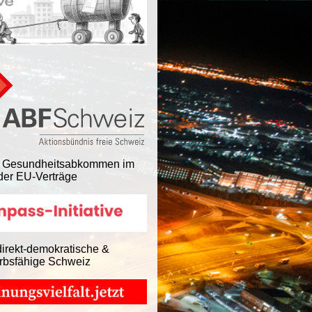
 Gesundheitsabkommen im
er EU-Verträge
direkt-demokratische &
rbsfähige Schweiz