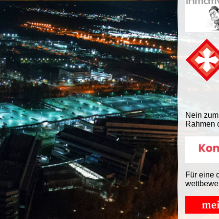
Nein zum
Rahmen d
Für eine 
wettbewe