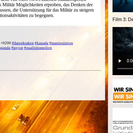
 Militär Möglichkeiten erproben, das Denken der
ssen, die Untersützung für das Militär zu steigern
tionsaktivitäten zu begegnen.
Film 3: D
3 +0200
#datenkraken
#kanada
#manipulation
aganda
#psyop
#qualitätsmedien