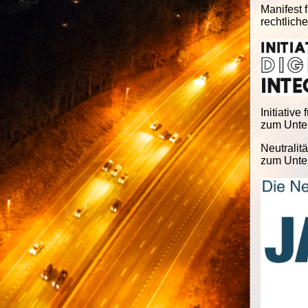
Manifest f
rechtlich
Initiative 
zum Unter
Neutralitä
zum Unter