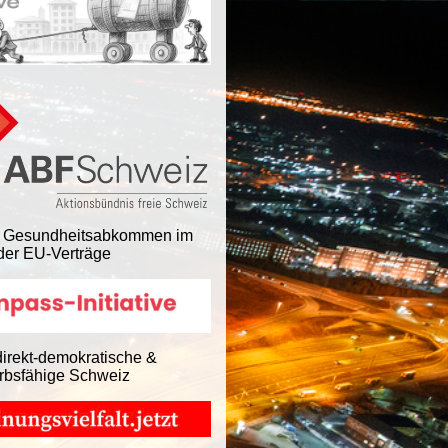
 Gesundheitsabkommen im
er EU-Verträge
direkt-demokratische &
rbsfähige Schweiz