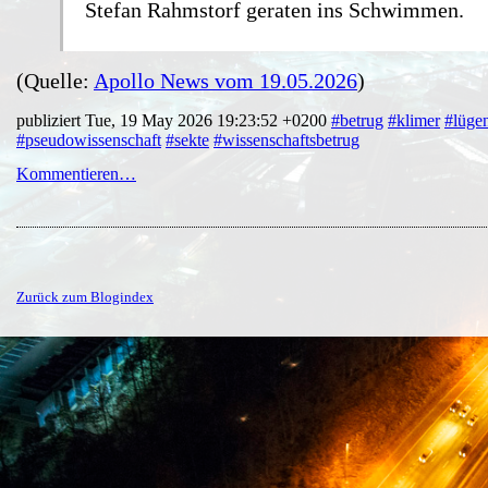
Stefan Rahmstorf geraten ins Schwimmen.
(Quelle:
Apollo News vom 19.05.2026
)
publiziert Tue, 19 May 2026 19:23:52 +0200
#betrug
#klimer
#lüge
#pseudowissenschaft
#sekte
#wissenschaftsbetrug
Kommentieren…
Zurück zum Blogindex