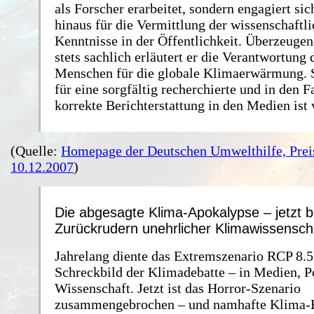
als Forscher erarbeitet, sondern engagiert sic
hinaus für die Vermittlung der wissenschaftl
Kenntnisse in der Öffentlichkeit. Überzeugen
stets sachlich erläutert er die Verantwortung 
Menschen für die globale Klimaerwärmung. S
für eine sorgfältig recherchierte und in den F
korrekte Berichterstattung in den Medien ist 
(Quelle:
Homepage der Deutschen Umwelthilfe, Prei
10.12.2007
)
Die abgesagte Klima-Apokalypse – jetzt b
Zurückrudern unehrlicher Klimawissenscha
Jahrelang diente das Extremszenario RCP 8.5
Schreckbild der Klimadebatte – in Medien, P
Wissenschaft. Jetzt ist das Horror-Szenario
zusammengebrochen – und namhafte Klima-