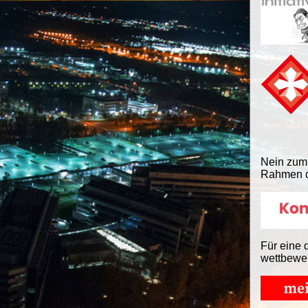
Nein zum
Rahmen d
Für eine 
wettbewe