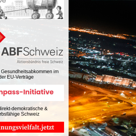
 Gesundheitsabkommen im
er EU-Verträge
direkt-demokratische &
rbsfähige Schweiz