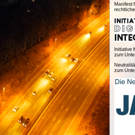
Manifest f
rechtlich
Initiative 
zum Unter
Neutralitä
zum Unter