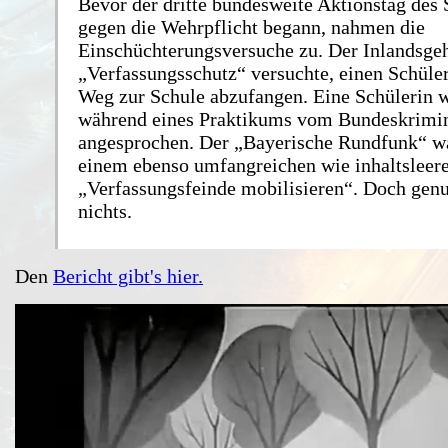
Bevor der dritte bundesweite Aktionstag des 
gegen die Wehrpflicht begann, nahmen die
Einschüchterungsversuche zu. Der Inlandsge
„Verfassungsschutz“ versuchte, einen Schüle
Weg zur Schule abzufangen. Eine Schülerin 
während eines Praktikums vom Bundeskrimi
angesprochen. Der „Bayerische Rundfunk“ wa
einem ebenso umfangreichen wie inhaltsleere
„Verfassungsfeinde mobilisieren“. Doch genut
nichts.
Den
Bericht gibt's hier.