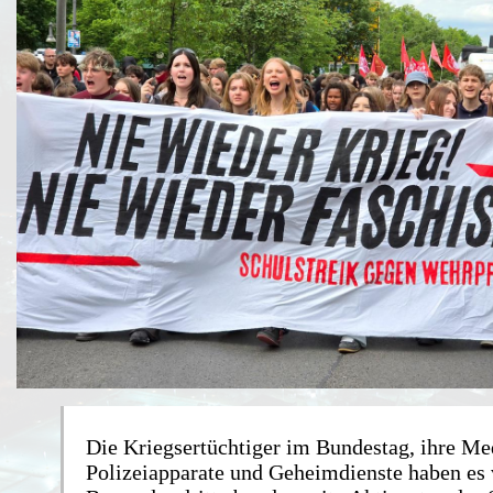
Die Kriegsertüchtiger im Bundestag, ihre Me
Polizeiapparate und Geheimdienste haben es 