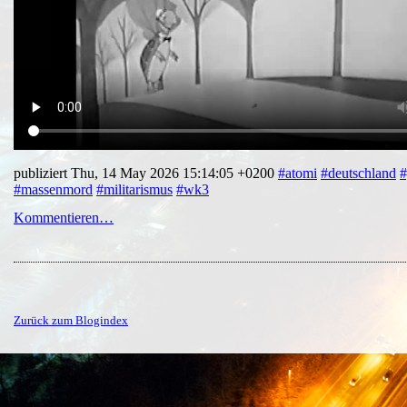
publiziert Thu, 14 May 2026 15:14:05 +0200
#atomi
#deutschland
#
#massenmord
#militarismus
#wk3
Kommentieren…
Zurück zum Blogindex