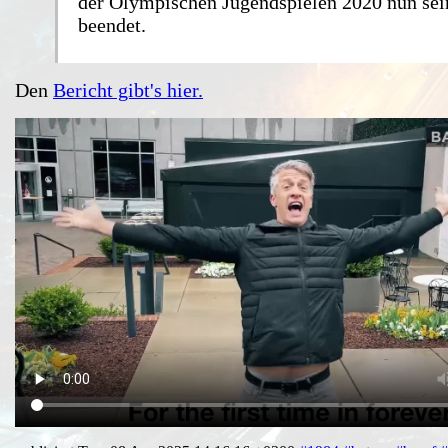
der Olympischen Jugendspielen 2020 nun sei
beendet.
Den
Bericht gibt's hier.