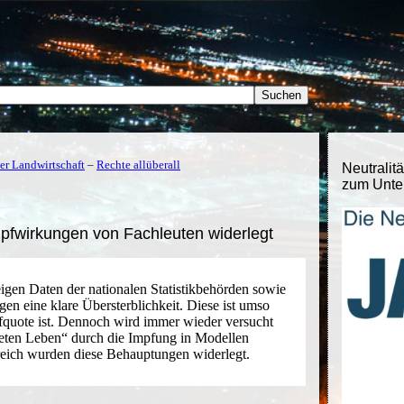
der Landwirtschaft
–
Rechte allüberall
Neutralitä
zum Unter
fwirkungen von Fachleuten widerlegt
eigen Daten der nationalen Statistikbehörden sowie
en eine klare Übersterblichkeit. Diese ist umso
pfquote ist. Dennoch wird immer wieder versucht
teten Leben“ durch die Impfung in Modellen
rreich wurden diese Behauptungen widerlegt.