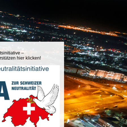
tsinitiative –
stützen hier klicken!