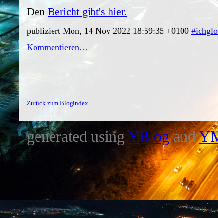
Den
Bericht gibt's hier.
publiziert Mon, 14 Nov 2022 18:59:35 +0100
#ichglo
Kommentieren…
Zurück zum Blogindex
generated using
YBlog
and
Y