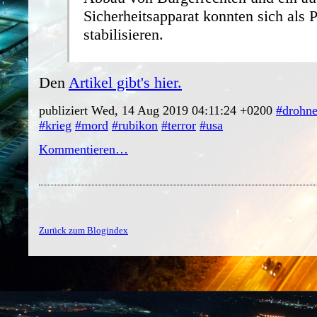
Sicherheitsapparat konnten sich als 
stabilisieren.
Den
Artikel gibt's hier.
publiziert Wed, 14 Aug 2019 04:11:24 +0200
#drohn
#krieg
#mord
#rubikon
#terror
#usa
Kommentieren…
Zurück zum Blogindex