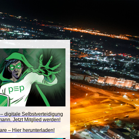
– digitale Selbstverteidigung
mann. Jetzt Mitglied werden!
are – Hier herunterladen!