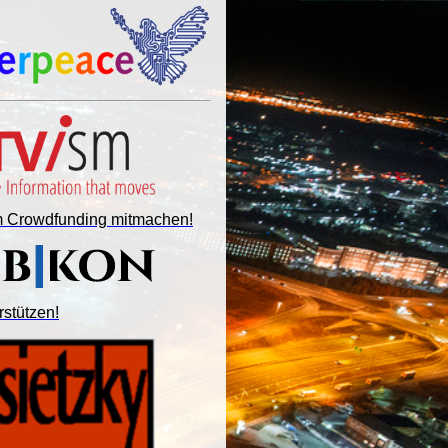
im Crowdfunding mitmachen!
rstützen!