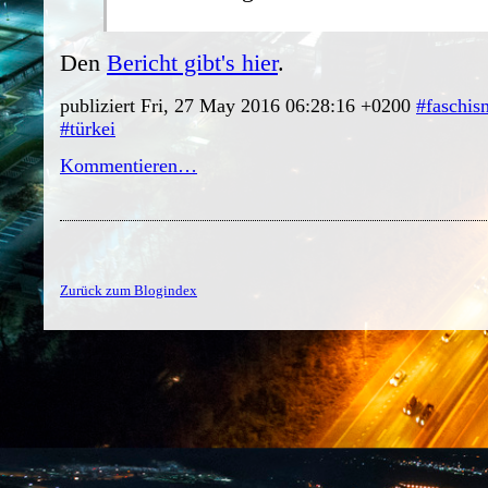
Den
Bericht gibt's hier
.
publiziert Fri, 27 May 2016 06:28:16 +0200
#faschis
#türkei
Kommentieren…
Zurück zum Blogindex